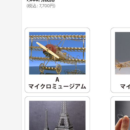
(
税込
:
7,700
円
)