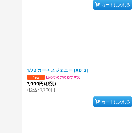
カートに入れる
1/72 カーチスジェニー
[
A013
]
7,000
円
(税別)
(
税込
:
7,700
円
)
カートに入れる