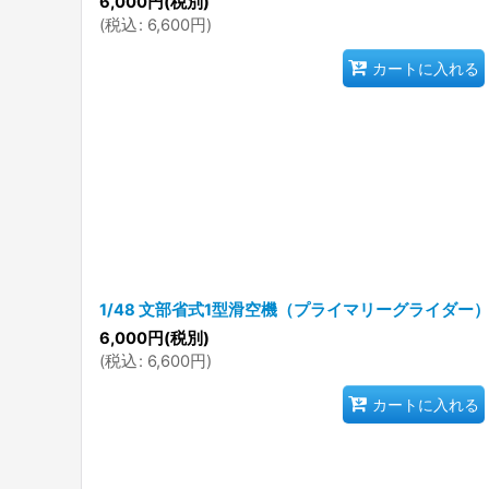
6,000
円
(税別)
(
税込
:
6,600
円
)
カートに入れる
1/48 文部省式1型滑空機（プライマリーグライダー
6,000
円
(税別)
(
税込
:
6,600
円
)
カートに入れる