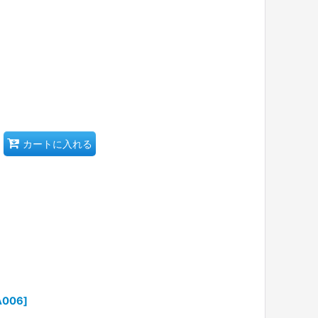
カートに入れる
A006
]