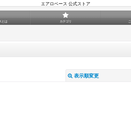
エアロベース 公式ストア
スとは
カテゴリ
表示順変更
絞り込む