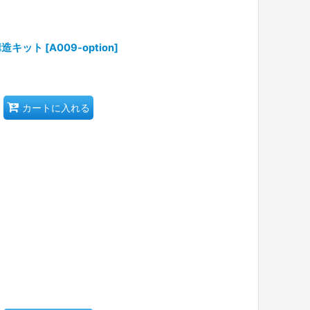
構造キット
[
A009-option
]
カートに入れる