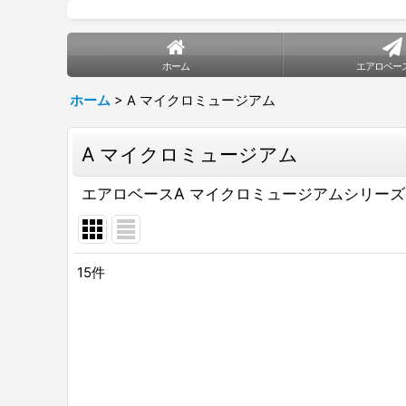
ホーム
エアロベー
ホーム
>
A マイクロミュージアム
A マイクロミュージアム
エアロベースA マイクロミュージアムシリーズ
15
件
表示数
:
並び順
: