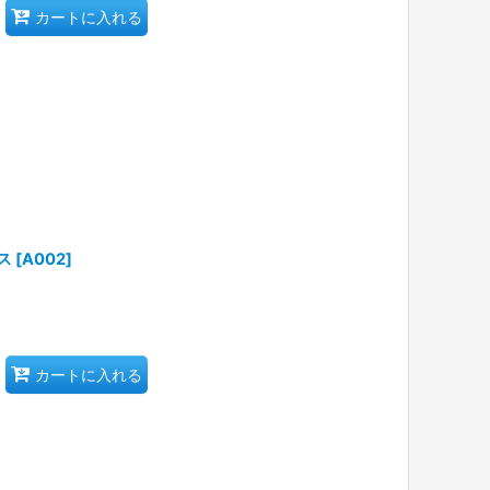
カートに入れる
ス
[
A002
]
カートに入れる