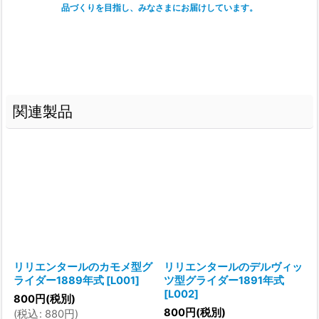
品づくりを目指し、みなさまにお届けしています。
関連製品
リリエンタールのカモメ型グ
リリエンタールのデルヴィッ
ライダー1889年式
[
L001
]
ツ型グライダー1891年式
[
L002
]
800
円
(税別)
800
円
(税別)
(
税込
:
880
円
)
(