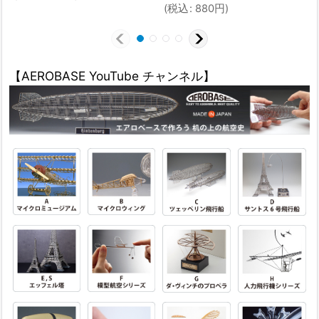
(
税込
:
880
円
)
【AEROBASE YouTube チャンネル】