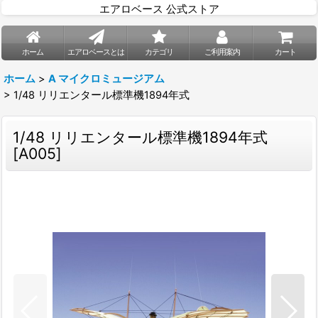
エアロベース 公式ストア
ホーム
エアロベースとは
カテゴリ
ご利用案内
カート
ホーム
>
A マイクロミュージアム
>
1/48 リリエンタール標準機1894年式
1/48 リリエンタール標準機1894年式
[
A005
]