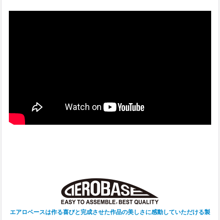
エアロベースは作る喜びと完成させた作品の美しさに感動していただける製