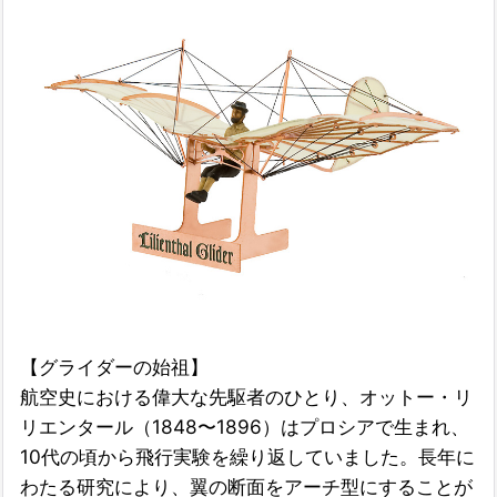
【グライダーの始祖】
航空史における偉大な先駆者のひとり、オットー・リ
リエンタール（1848〜1896）はプロシアで生まれ、
10代の頃から飛行実験を繰り返していました。長年に
わたる研究により、翼の断面をアーチ型にすることが