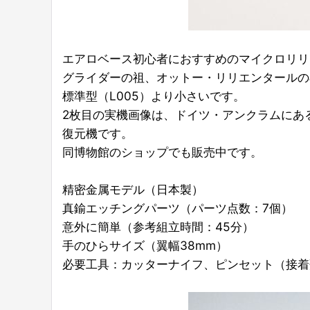
エアロベース初心者におすすめのマイクロリリ
グライダーの祖、オットー・リリエンタールの
標準型（L005）より小さいです。
2枚目の実機画像は、ドイツ・アンクラムにあ
復元機です。
同博物館のショップでも販売中です。
精密金属モデル（日本製）
真鍮エッチングパーツ（パーツ点数：7個）
意外に簡単（参考組立時間：45分）
手のひらサイズ（翼幅38mm）
必要工具：カッターナイフ、ピンセット（接着