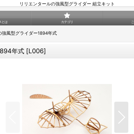
リリエンタールの強風型グライダー 組立キット
スとは
カテゴリ
強風型グライダー1894年式
894年式
[
L006
]