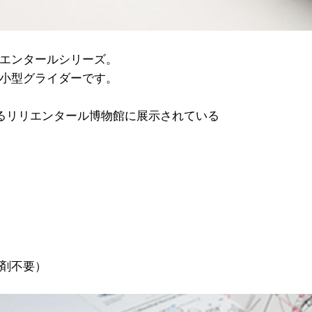
エンタールシリーズ。
小型グライダーです。
るリリエンタール博物館に展示されている
剤不要）