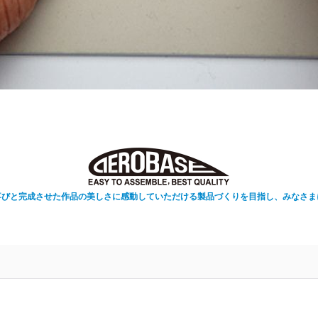
喜びと完成させた作品の美しさに感動していただける製品づくりを目指し、みなさま