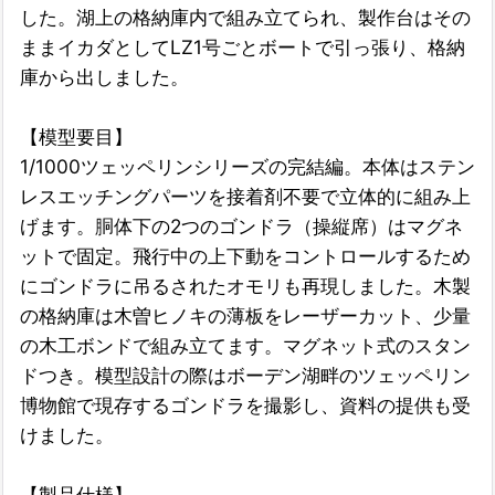
した。湖上の格納庫内で組み立てられ、製作台はその
ままイカダとしてLZ1号ごとボートで引っ張り、格納
庫から出しました。
【模型要目】
1/1000ツェッペリンシリーズの完結編。本体はステン
レスエッチングパーツを接着剤不要で立体的に組み上
げます。胴体下の2つのゴンドラ（操縦席）はマグネ
ットで固定。飛行中の上下動をコントロールするため
にゴンドラに吊るされたオモリも再現しました。木製
の格納庫は木曽ヒノキの薄板をレーザーカット、少量
の木工ボンドで組み立てます。マグネット式のスタン
ドつき。模型設計の際はボーデン湖畔のツェッペリン
博物館で現存するゴンドラを撮影し、資料の提供も受
けました。
【製品仕様】