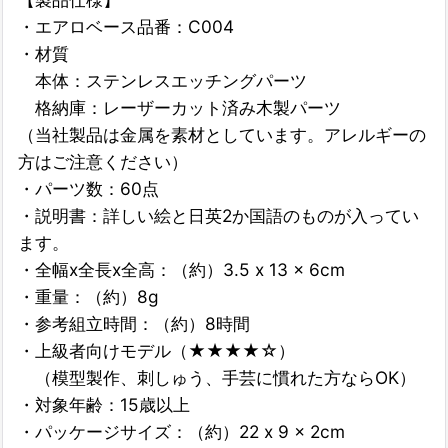
・エアロベース品番：C004
・材質
本体：ステンレスエッチングパーツ
格納庫：レーザーカット済み木製パーツ
（当社製品は金属を素材としています。アレルギーの
方はご注意ください）
・パーツ数：60点
・説明書：詳しい絵と日英2か国語のものが入ってい
ます。
・全幅x全長x全高：（約）3.5 x 13 x 6cm
・重量：（約）8g
・参考組立時間：（約）8時間
・上級者向けモデル（★★★★☆）
（模型製作、刺しゅう、手芸に慣れた方ならOK）
・対象年齢：15歳以上
・パッケージサイズ：（約）22 x 9 x 2cm