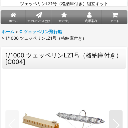
ツェッペリンLZ1号（格納庫付き）組立キット
ホーム
エアロベースとは
カテゴリ
ご利用案内
カート
ホーム
>
C ツェッペリン飛行船
>
1/1000 ツェッペリンLZ1号（格納庫付き）
1/1000 ツェッペリンLZ1号（格納庫付き）
[
C004
]