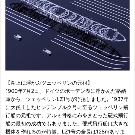
【湖上に浮かぶツェッペリンの元祖】
1900年7月2日、ドイツのボーデン湖に浮かんだ格納
庫から、ツェッペリンLZ1号が浮揚しました。1937年
に大炎上したヒンデンブルク号に至るツェッペリン飛
行船の元祖です。アルミ骨格に布をまとった硬式飛行
船の最初の成功でもありました。硬式飛行船は大きな
機体を作れるのが特徴。LZ1号の全長は128mありま