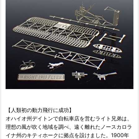
【人類初の動力飛行に成功】
オハイオ州デイトンで自転車店を営むライト兄弟は、
理想の風が吹く地域を調べ、遠く離れたノースカロラ
イナ州のキティホークに拠点を設けました。1900年