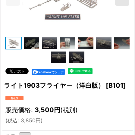
Facebookでシェア
ライト1903フライヤー（洋白版）
[
B101
]
販売価格
:
3,500
円
(税別)
(
税込
:
3,850
円
)