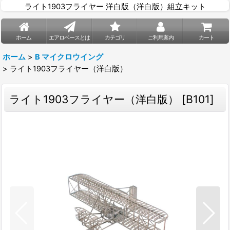
ライト1903フライヤー 洋白版（洋白版）組立キット
ホーム
エアロベースとは
カテゴリ
ご利用案内
カート
ホーム
>
B マイクロウイング
>
ライト1903フライヤー（洋白版）
ライト1903フライヤー（洋白版）
[
B101
]