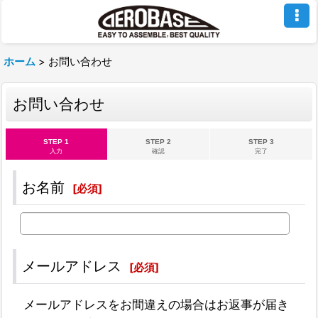
ホーム
>
お問い合わせ
お問い合わせ
STEP 1
STEP 2
STEP 3
入力
確認
完了
お名前
[
必須
]
メールアドレス
[
必須
]
メールアドレスをお間違えの場合はお返事が届き